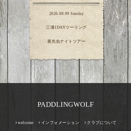
2026.08.09 Sunday
三浦1DAYツーリング
夜光虫ナイトツアー
PADDLINGWOLF
welcome
インフォメーション
クラブについて