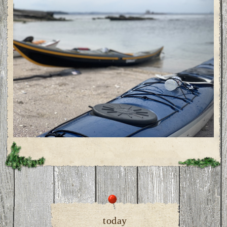
today