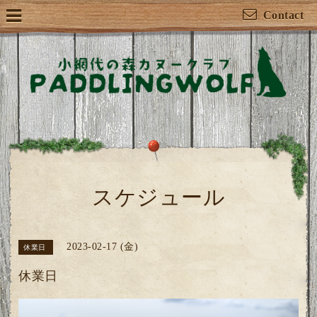
Contact
スケジュール
2023-02-17 (金)
休業日
休業日