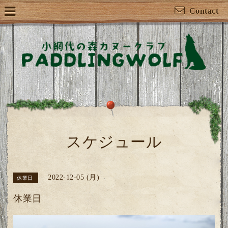
Contact
スケジュール
2022-12-05 (月)
休業日
休業日