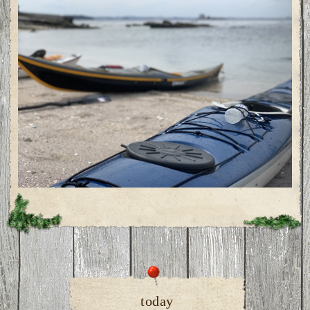
today