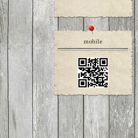
mobile