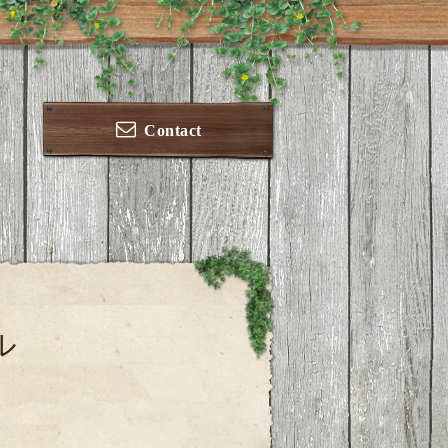
Contact
ル