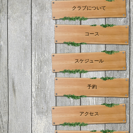
クラブについて
コース
スケジュール
予約
アクセス