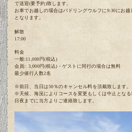
で送迎(要予約)致します。
お車でお越しの場合はパドリングウルフに9:30にお
となります。
解散
17:00
料金
一般:11,000円(税込)
会員: 3
,000円(税込)・ゲスト
に同行の場合は無料
最少催行人数2
名
※前日、当日は50％のキャンセル料を頂戴致します。
※天候、海況によりコースを変更もしくは中止となる
日夜までに当方よりご連絡致します。