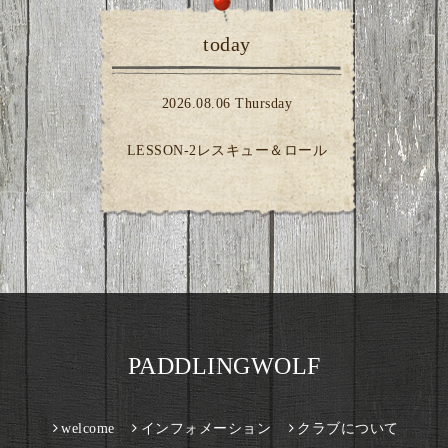
today
2026.08.06 Thursday
LESSON-2レスキュー＆ロール
PADDLINGWOLF
welcome
インフォメーション
クラブについて