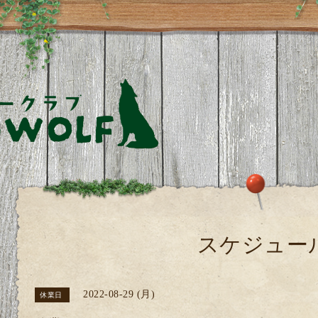
スケジュー
2022-08-29 (月)
休業日