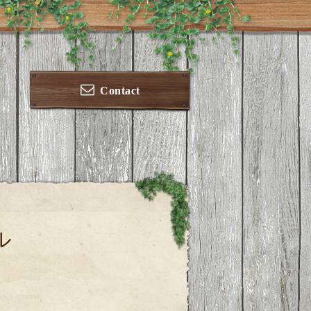
Contact
ル