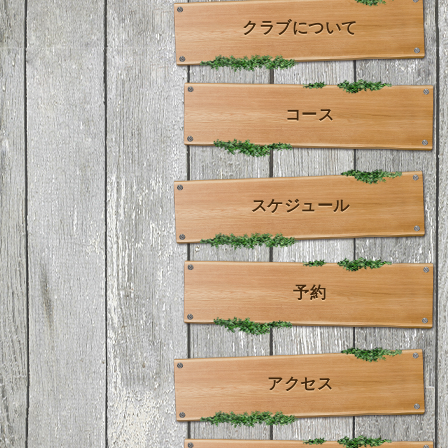
クラブについて
コース
スケジュール
予約
アクセス