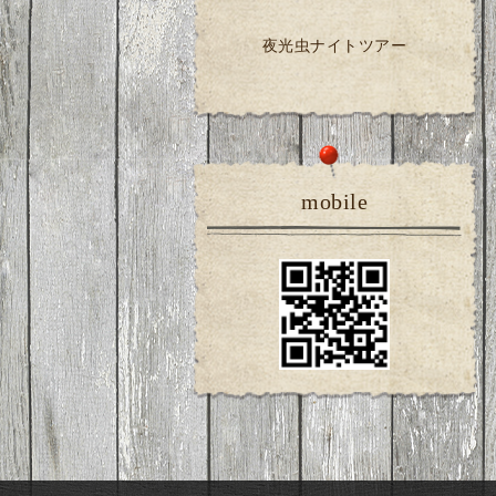
夜光虫ナイトツアー
mobile