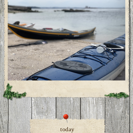
today