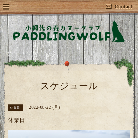
Contact
スケジュール
2022-08-22 (月)
休業日
休業日