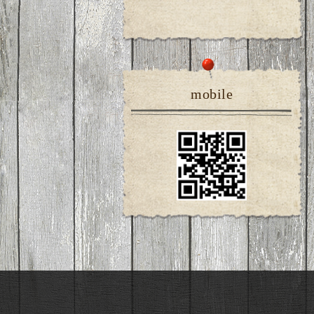
mobile