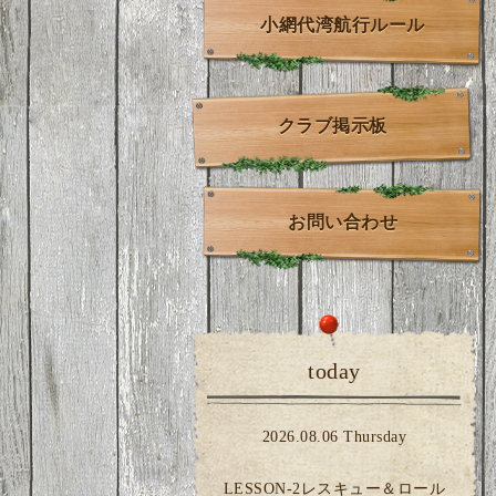
小網代湾航行ルール
クラブ掲示板
お問い合わせ
today
2026.08.06 Thursday
LESSON-2レスキュー＆ロール