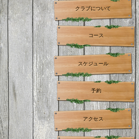
クラブについて
コース
スケジュール
予約
アクセス