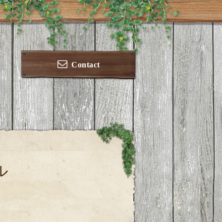
Contact
ル