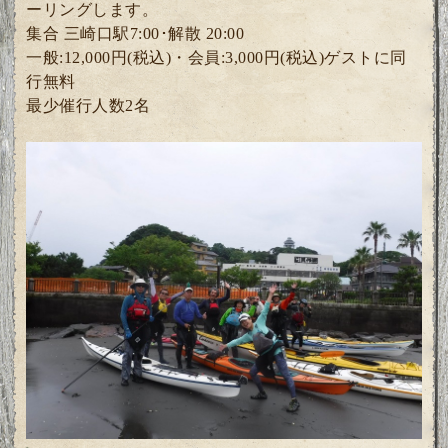
ーリングします。
集合 三崎口駅7:00･解散 20:00
一般:12,000円(税込)・
会員:3
,000円(税込)ゲスト
に同
行無料
最少催行人数2名