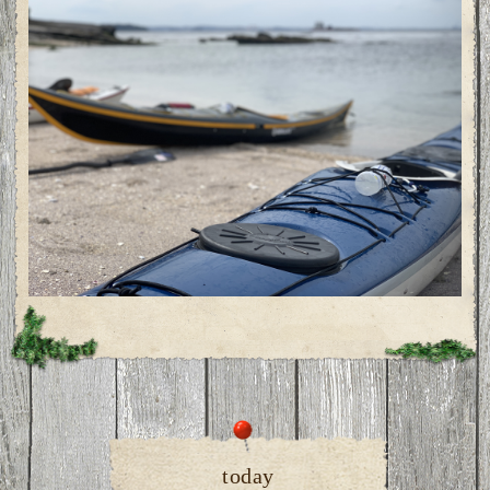
today