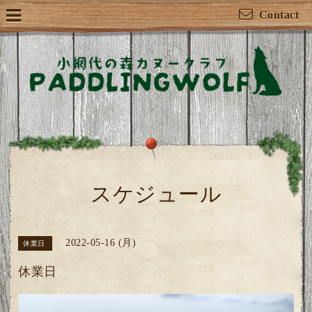
Contact
スケジュール
2022-05-16 (月)
休業日
休業日