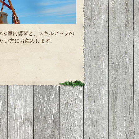
学ぶ室内講習と、
スキルアップの
たい方にお薦めします。