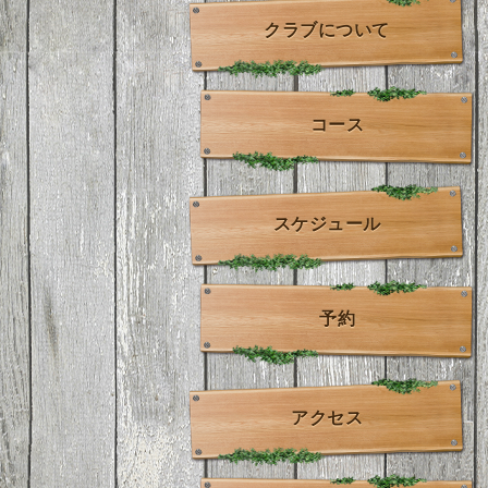
クラブについて
コース
スケジュール
予約
アクセス