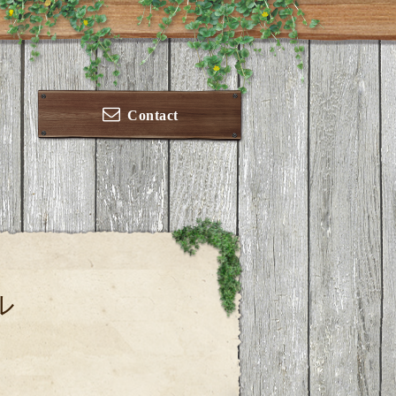
Contact
ル