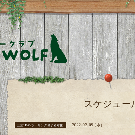
スケジュー
2022-02-09 (水)
三浦1DAYツーリング修了者対象