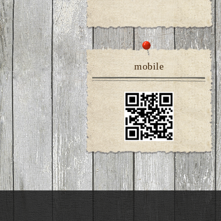
mobile