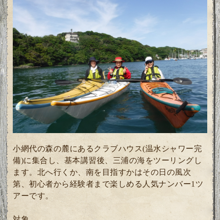
小網代の森の麓にあるクラブハウス(温水シャワー完
備)に集合し、基本講習後、三浦の海をツーリングし
ます。北へ行くか、南を目指すかはその日の風次
第、初心者から経験者まで楽しめる人気ナンバー1ツ
アーです。
対象