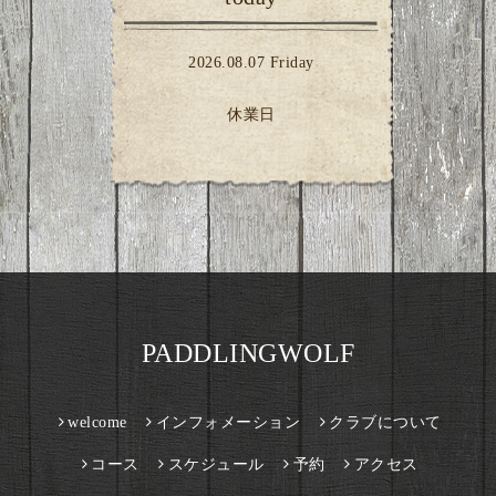
2026.08.07 Friday
休業日
PADDLINGWOLF
welcome
インフォメーション
クラブについて
コース
スケジュール
予約
アクセス