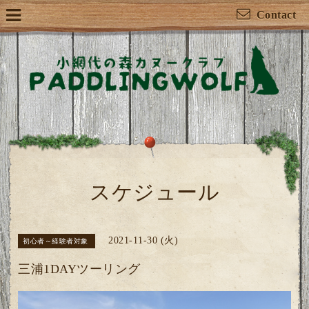
Contact
スケジュール
2021-11-30 (火)
初心者～経験者対象
三浦1DAYツーリング