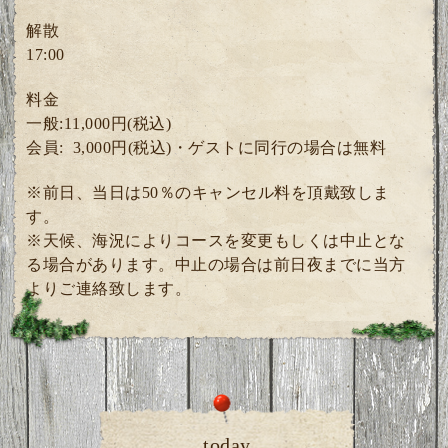
解散
17:00
料金
一般:11,000円(税込)
会員: 3
,000円(税込)・ゲスト
に同行の場合は無料
※前日、当日は50％のキャンセル料を頂戴致しま
す。
※天候、海況によりコースを変更もしくは中止とな
る場合があります。中止の場合は前日夜までに当方
よりご連絡致します。
today