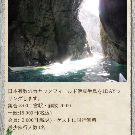
日本有数のカヤックフィールド伊豆半島を1DAYツー
リングします。
集合 8:00二宮駅・解散 20:00
一般:15,000円(税込)
会員: 3
,000円(税込)・ゲスト
に同行無料
最少催行人数3名