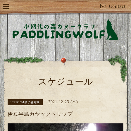
Contact
スケジュール
2021-12-23 (木)
LESSON-1修了者対象
伊豆半島カヤックトリップ