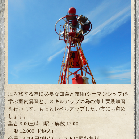
海を旅する為に必要な知識と技術(シーマンシップ)を
学ぶ室内講習と、
スキルアップの為の海上実践練習
を行います。
もっとレベルアップしたい方にお薦め
します。
集合 9:00三崎口駅・解散 17:00
一般:12,000円(税込)
会員: 3
,000円(税込)・ゲスト
に同行無料