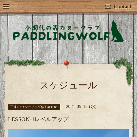
Contact
スケジュール
2021-09-15 (水)
三浦1DAYツーリング修了者対象
LESSON-1レベルアップ