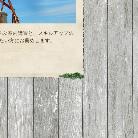
学ぶ室内講習と、
スキルアップの
たい方にお薦めします。