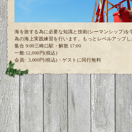
海を旅する為に必要な知識と技術(シーマンシップ)を
為の海上実践練習
を行います。
もっとレベルアップし
集合 9:00三崎口駅・解散 17:00
一般:12,000円(税込)
会員: 3
,000円(税込)・ゲスト
に同行無料