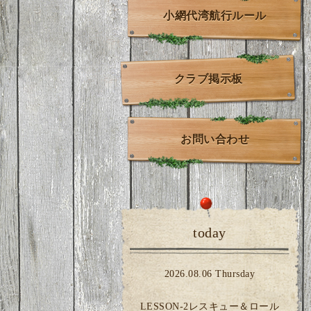
小網代湾航行ルール
クラブ掲示板
お問い合わせ
today
2026.08.06 Thursday
LESSON-2レスキュー＆ロール