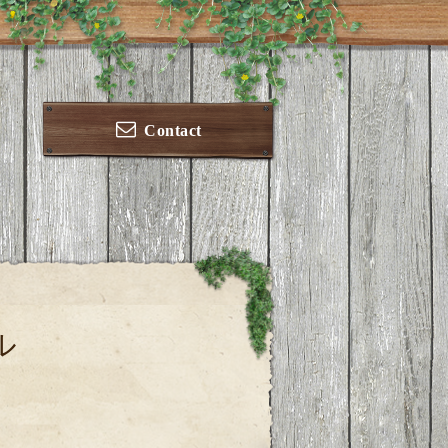
Contact
ル