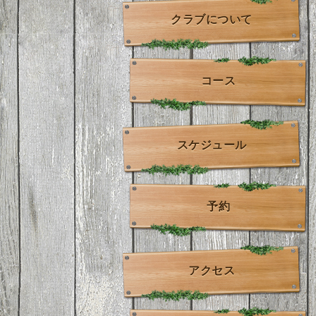
クラブについて
コース
スケジュール
予約
アクセス