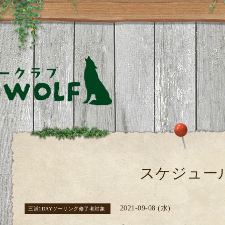
スケジュー
2021-09-08 (水)
三浦1DAYツーリング修了者対象