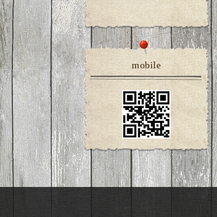
mobile