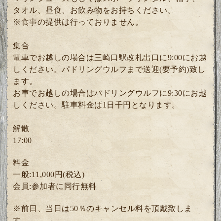
タオル、昼食、お飲み物をお持ちください。
※食事の提供は行っておりません。
集合
電車でお越しの場合は三崎口駅改札出口に9:00にお越
しください。パドリングウルフまで送迎(要予約)致し
ます。
お車でお越しの場合はパドリングウルフに9:30にお越
しください。駐車料金は1日千円となります。
解散
17:00
料金
一般:11,000円(税込)
会員:参加者に同行無料
※前日、当日は50％のキャンセル料を頂戴致しま
す。