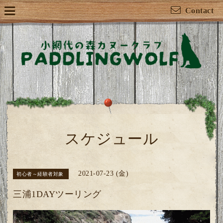
Contact
スケジュール
2021-07-23 (金)
初心者～経験者対象
三浦1DAYツーリング