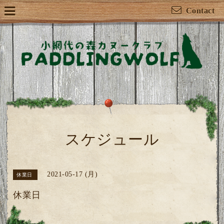
Contact
スケジュール
2021-05-17 (月)
休業日
休業日