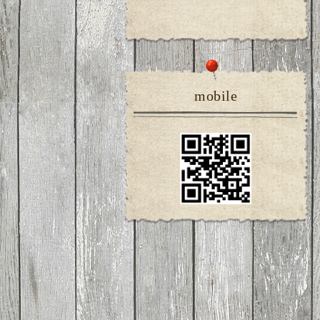
mobile