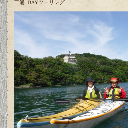
三浦1DAYツーリング