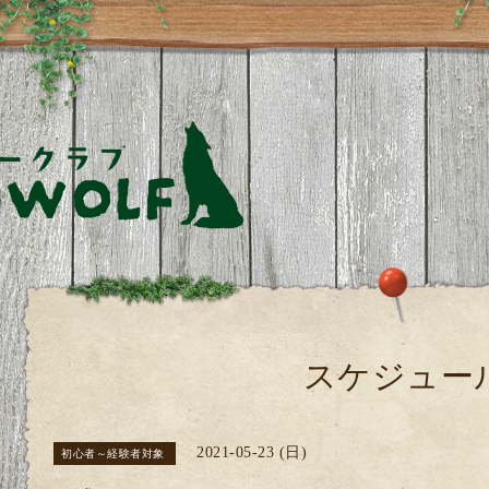
スケジュー
2021-05-23 (日)
初心者～経験者対象