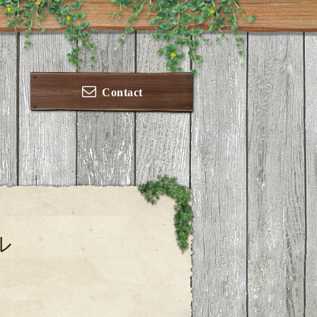
Contact
ル