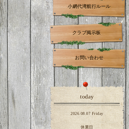
小網代湾航行ルール
クラブ掲示板
お問い合わせ
today
2026.08.07 Friday
休業日