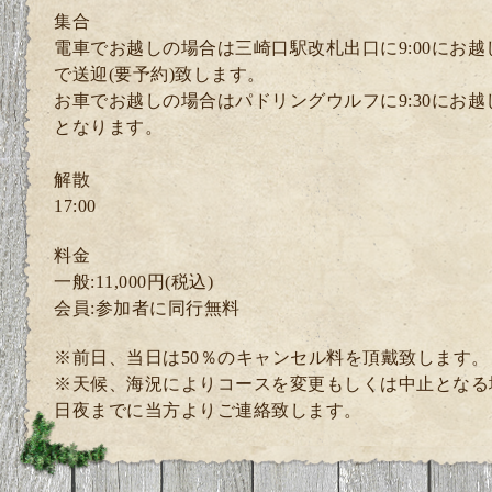
集合
電車でお越しの場合は三崎口駅改札出口に9:00にお
で送迎(要予約)致します。
お車でお越しの場合はパドリングウルフに9:30にお
となります。
解散
17:00
料金
一般:11,000円(税込)
会員:参加者に同行無料
※前日、当日は50％のキャンセル料を頂戴致します。
※天候、海況によりコースを変更もしくは中止となる
日夜までに当方よりご連絡致します。