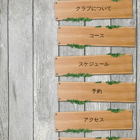
クラブについて
コース
スケジュール
予約
アクセス