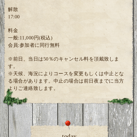
解散
17:00
料金
一般:11,000円(税込)
会員:参加者に同行無料
※前日、当日は50％のキャンセル料を頂戴致しま
す。
※天候、海況によりコースを変更もしくは中止とな
る場合があります。中止の場合は前日夜までに当方
よりご連絡致します。
today