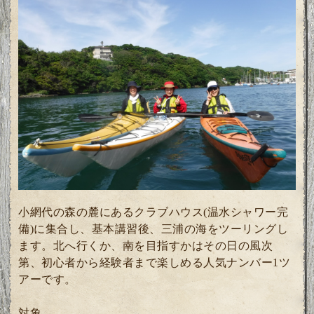
小網代の森の麓にあるクラブハウス(温水シャワー完
備)に集合し、基本講習後、三浦の海をツーリングし
ます。北へ行くか、南を目指すかはその日の風次
第、初心者から経験者まで楽しめる人気ナンバー1ツ
アーです。
対象