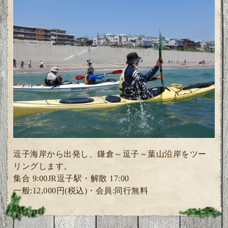
逗子海岸から出発し、鎌倉～逗子～葉山沿岸をツー
リングします。
集合 9:00JR逗子駅・解散 17:00
一般:12,000円(税込)・会員:同行無料