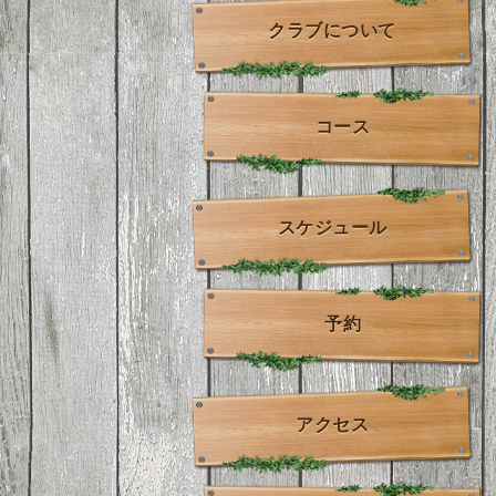
クラブについて
コース
スケジュール
予約
アクセス