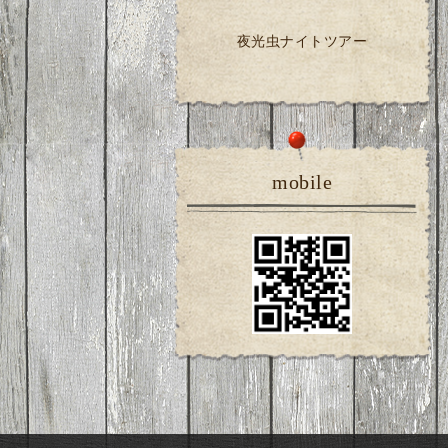
夜光虫ナイトツアー
mobile