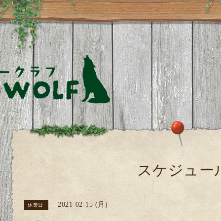
スケジュー
2021-02-15 (月)
休業日