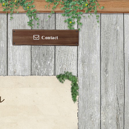
Contact
ル