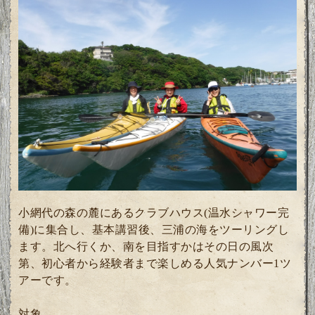
小網代の森の麓にあるクラブハウス(温水シャワー完
備)に集合し、基本講習後、三浦の海をツーリングし
ます。北へ行くか、南を目指すかはその日の風次
第、初心者から経験者まで楽しめる人気ナンバー1ツ
アーです。
対象