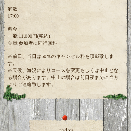
解散
17:00
料金
一般:11,000円(税込)
会員:参加者に同行無料
※前日、当日は50％のキャンセル料を頂戴致しま
す。
※天候、海況によりコースを変更もしくは中止とな
る場合があります。中止の場合は前日夜までに当方
よりご連絡致します。
today