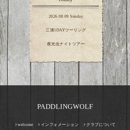
2026.08.09 Sunday
三浦1DAYツーリング
夜光虫ナイトツアー
PADDLINGWOLF
welcome
インフォメーション
クラブについて