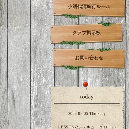
小網代湾航行ルール
クラブ掲示板
お問い合わせ
today
2026.08.06 Thursday
LESSON-2レスキュー＆ロール