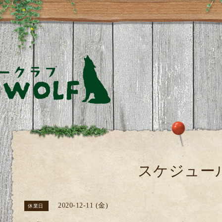
スケジュー
2020-12-11 (金)
休業日