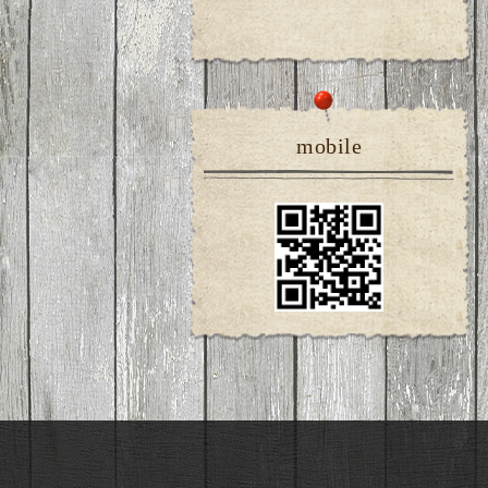
mobile