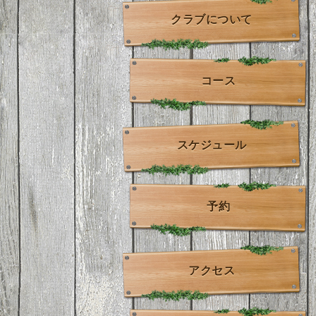
クラブについて
コース
スケジュール
予約
アクセス