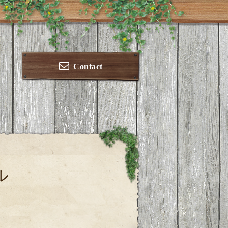
Contact
ル