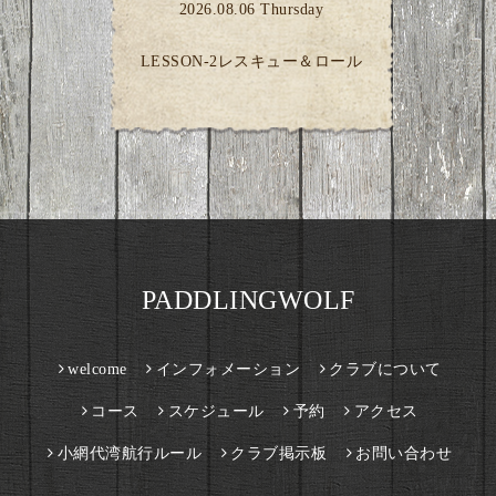
2026.08.06 Thursday
LESSON-2レスキュー＆ロール
PADDLINGWOLF
welcome
インフォメーション
クラブについて
コース
スケジュール
予約
アクセス
小網代湾航行ルール
クラブ掲示板
お問い合わせ