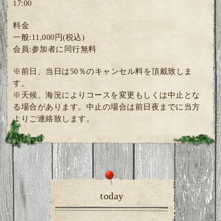
17:00
料金
一般:11,000円(税込)
会員:参加者に同行無料
※前日、当日は50％のキャンセル料を頂戴致しま
す。
※天候、海況によりコースを変更もしくは中止とな
る場合があります。中止の場合は前日夜までに当方
よりご連絡致します。
today