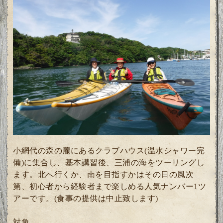
小網代の森の麓にあるクラブハウス(温水シャワー完
備)に集合し、基本講習後、三浦の海をツーリングし
ます。北へ行くか、南を目指すかはその日の風次
第、初心者から経験者まで楽しめる人気ナンバー1ツ
アーです。
(食事の提供は中止致します)
対象