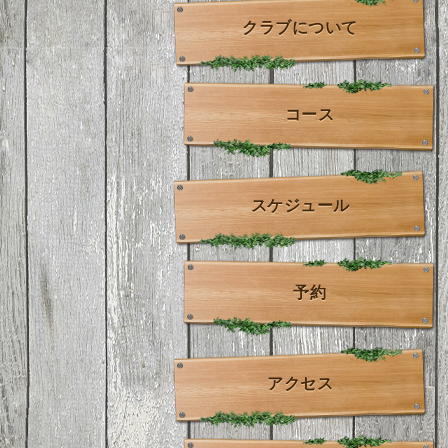
クラブについて
コース
スケジュール
予約
アクセス