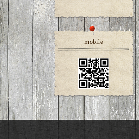
mobile