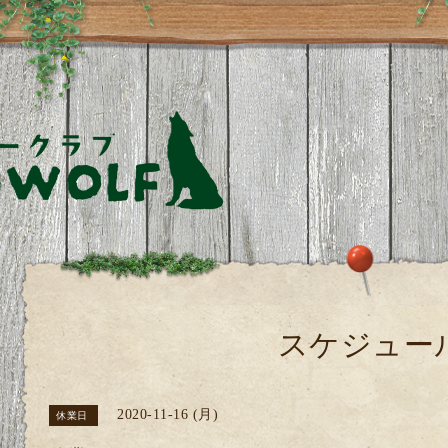
スケジュー
2020-11-16 (月)
休業日