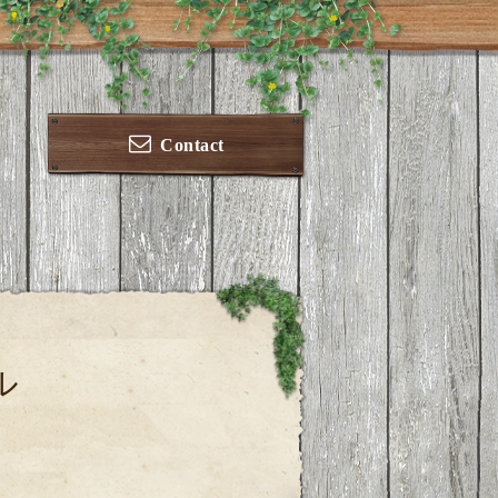
Contact
ル