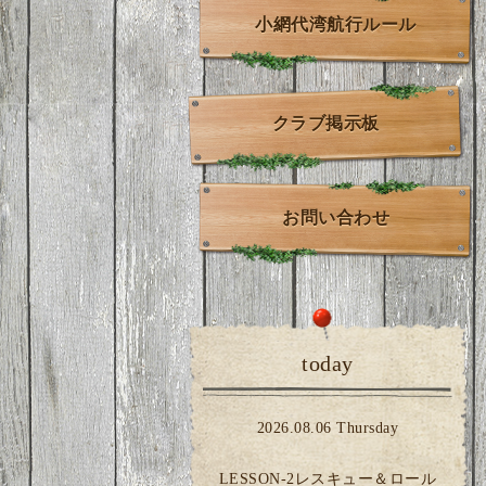
小網代湾航行ルール
クラブ掲示板
お問い合わせ
today
2026.08.06 Thursday
LESSON-2レスキュー＆ロール