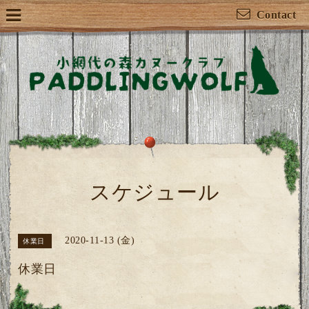
Contact
スケジュール
2020-11-13 (金)
休業日
休業日