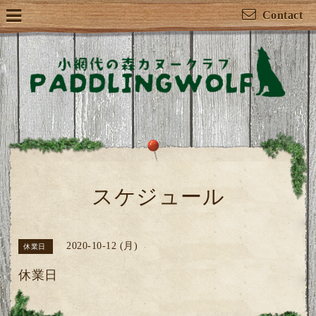
Contact
スケジュール
2020-10-12 (月)
休業日
休業日