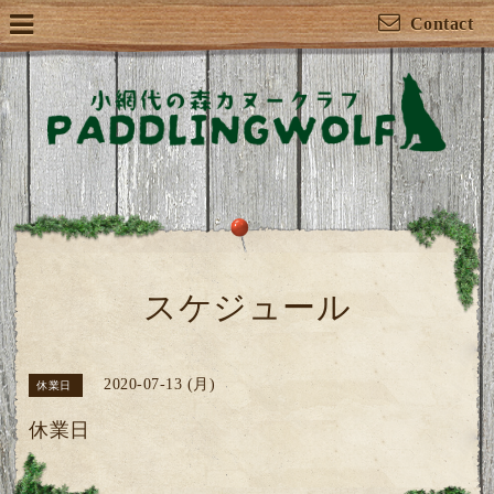
Contact
スケジュール
2020-07-13 (月)
休業日
休業日